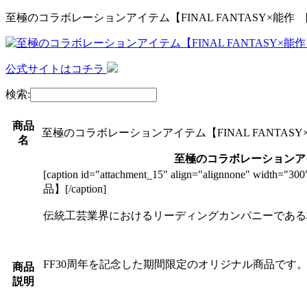
至極のコラボレーションアイテム【FINAL FANTASY×能作
公式サイトはコチラ
検索:
商品
至極のコラボレーションアイテム【FINAL FANTAS
名
至極のコラボレーションアイテ
[caption id="attachment_15" align="alignnone" width="300
品】[/caption]
伝統工芸業界におけるリーディングカンパニーである株式
FF30周年を記念した期間限定のオリジナル商品です
商品
説明