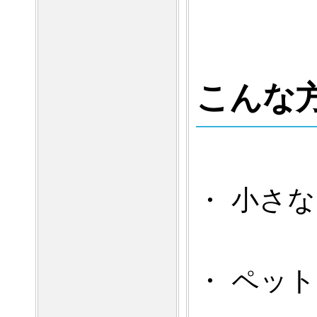
こんな
・ 小さ
・ ペッ