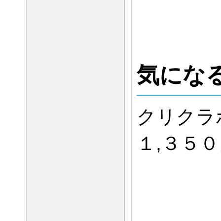
気にな
クリクラ
１,３５