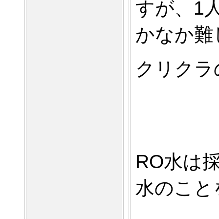
すが、1
かなか難
クリクラ
RO水は
水のこと