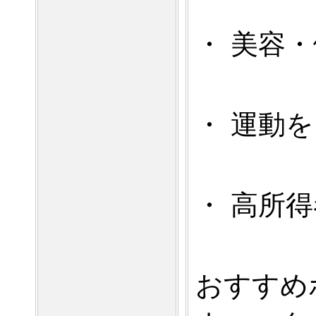
・ 美容
・ 運動
・ 高所
おすすめ