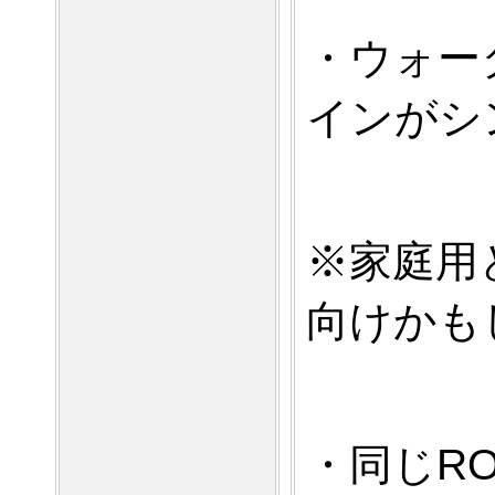
・ウォー
インがシ
※家庭用
向けかも
・同じR