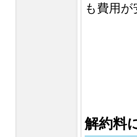
も費用が
解約料