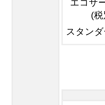
エコサー
(税
スタンダー