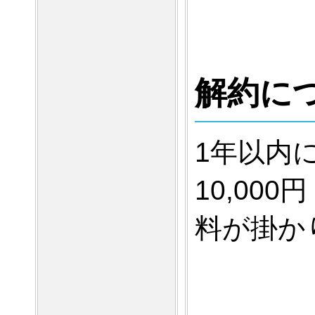
解約に
1年以内
10,00
料が掛か