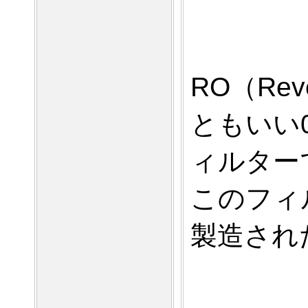
RO（Rev
ともいい0
ィルター
このフィ
製造され