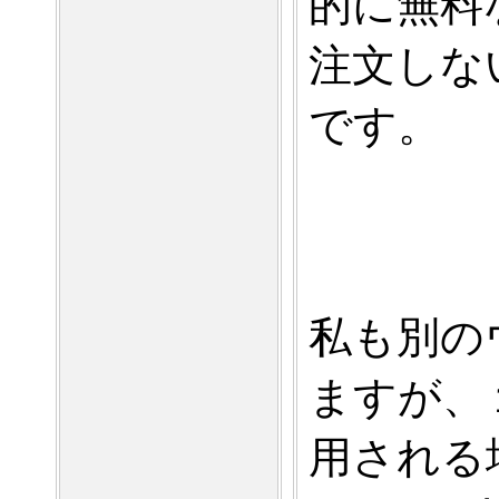
的に無料
注文しな
です。
私も別の
ますが、
用される