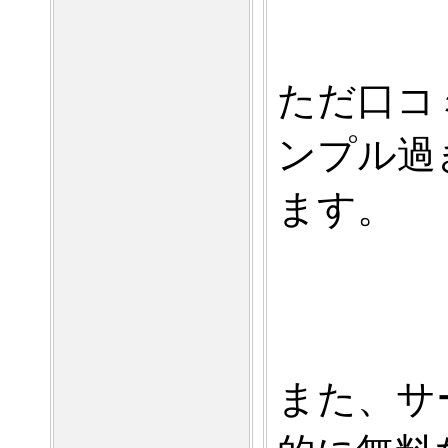
ただ口コ
ンプル過
ます。
また、サ