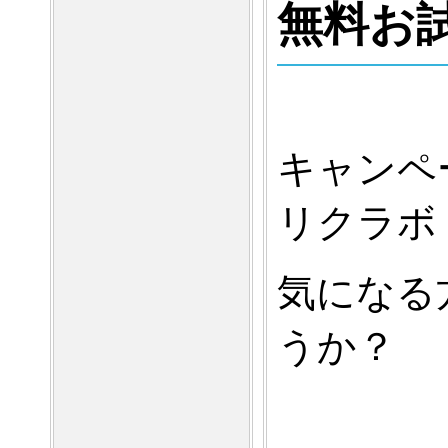
無料お
キャンペ
リクラボ
気になる
うか？