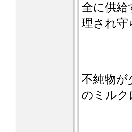
全に供給
理され守
不純物が
のミルク