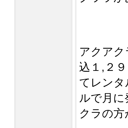
アクアク
込１,２
てレンタ
ルで月に
クラの方