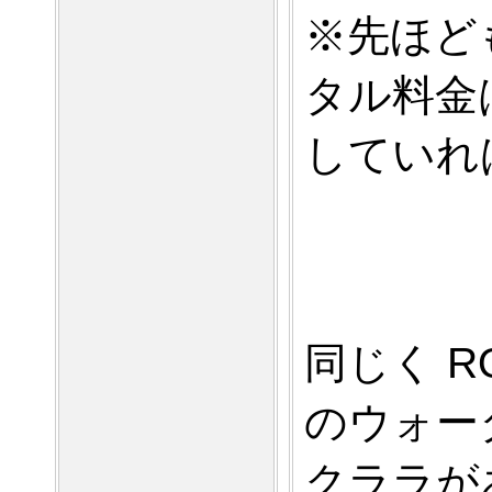
※先ほど
タル料金
していれ
同じく
R
のウォー
クララが