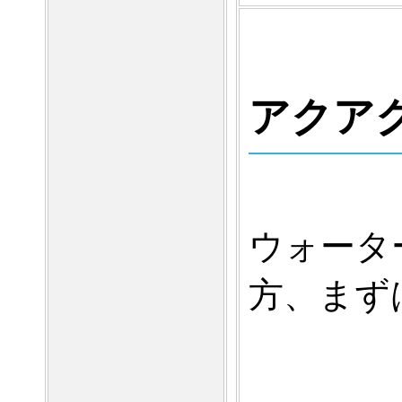
アクア
ウォータ
方、まず