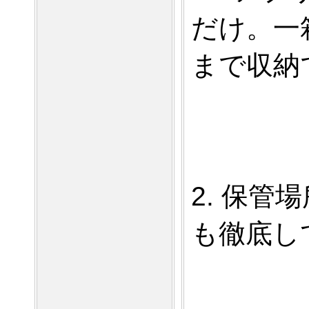
だけ。
一
まで収納
2.
保管場
も徹底し