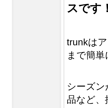
スです
trun
まで簡単
シーズン
品など、