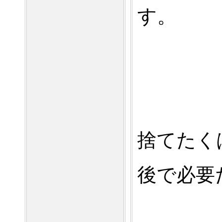
す。
捨てたくは
後で必要だ