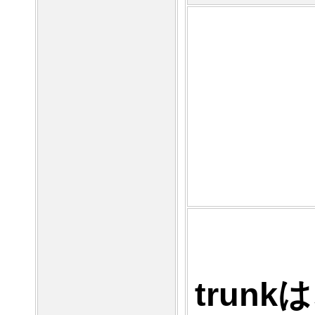
trunkは