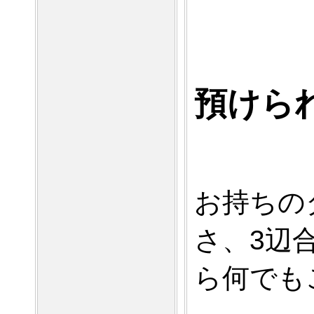
預けら
お持ちの
さ、3辺合
ら何でも