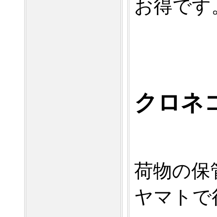
お得です
クロネ
荷物の保
ヤマトで