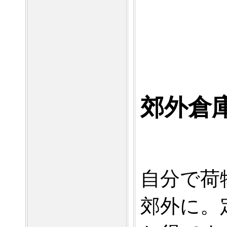
郊外倉
自分で荷
郊外に。