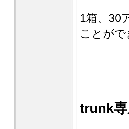
1箱、30
ことがで
trun