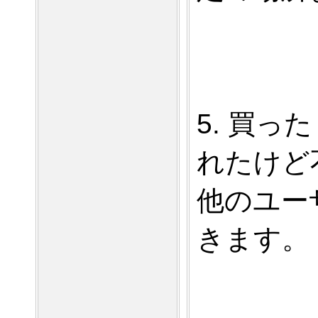
5. 買
れたけど
他のユー
きます。