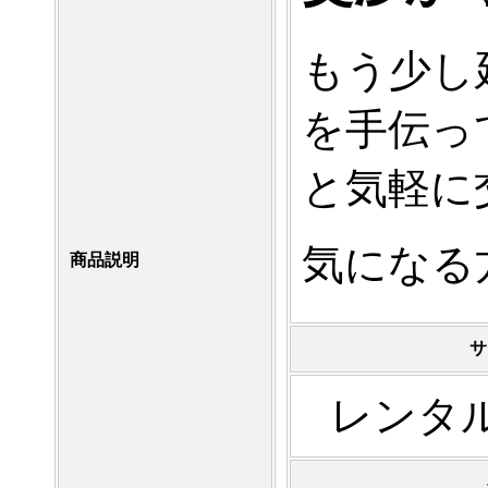
もう少し
を手伝っ
と気軽に
気になる
商品説明
サ
レンタ