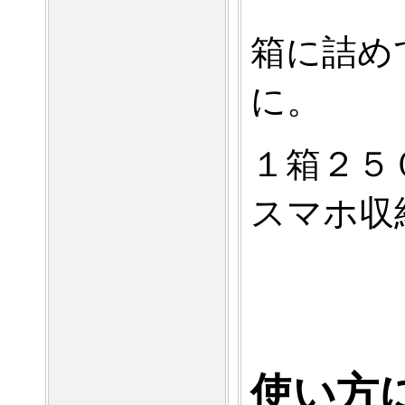
箱に詰め
に。
１箱２５
スマホ収
使い方