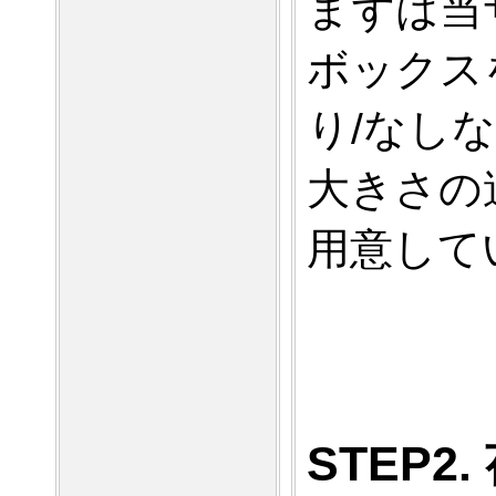
まずは当
ボックス
り/なし
大きさの
用意して
STEP