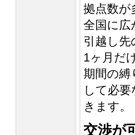
拠点数が
全国に広
引越し先
1ヶ月だ
期間の縛
して必要
きます。
交渉が