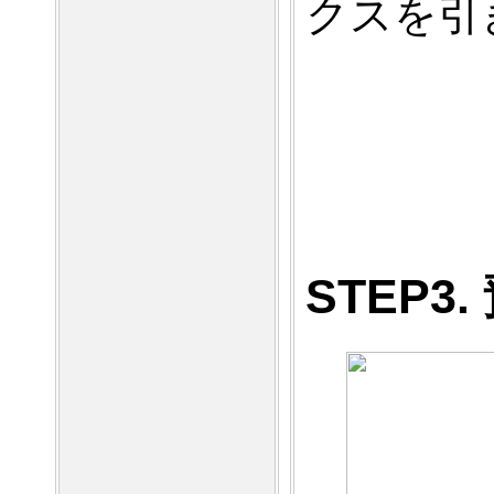
クスを引
STEP