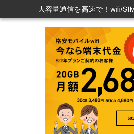
大容量通信を高速で！wifi/SI