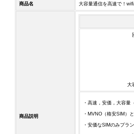
商品名
大容量通信を高速で！wifi
大容
・高速，安価，大容量（20
・MVNO（格安SIM）
商品説明
・安価なSIMのみプラン